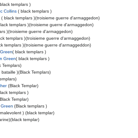
 black templars )
c Collins
( black templars )
y
( black templars )(troisieme guerre d'armaggedon)
black templars )(troisieme guerre d'armaggedon)
lars )(troisieme guerre d'armaggedon)
ack templars )(troisieme guerre d'armaggedon)
ack templars )(troisieme guerre d'armaggeddon)
 Green
( black templars )
n Green
( black templars )
k Templars)
 bataille )(Black Templars)
Templars)
cher
(Black Templar)
black templars )
Black Templar)
n Green
(Black templars )
malevolent ) (black templar)
rine)(black templar)