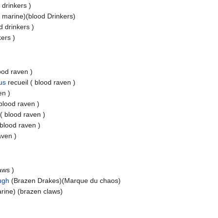
 drinkers )
 marine)(blood Drinkers)
d drinkers )
kers )
ood raven )
us
recueil ( blood raven )
en )
 blood raven )
( blood raven )
 blood raven )
aven )
aws )
ugh
(Brazen Drakes)(Marque du chaos)
ine) (brazen claws)