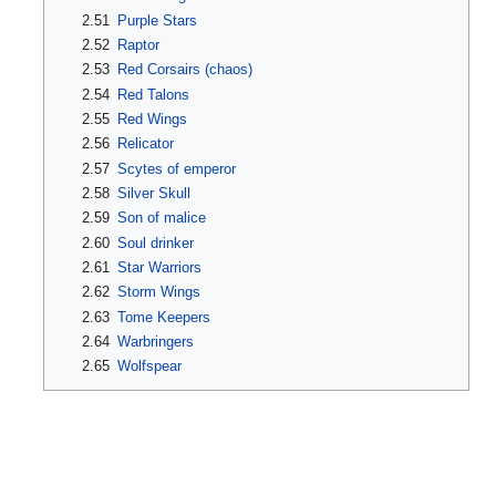
2.51
Purple Stars
2.52
Raptor
2.53
Red Corsairs (chaos)
2.54
Red Talons
2.55
Red Wings
2.56
Relicator
2.57
Scytes of emperor
2.58
Silver Skull
2.59
Son of malice
2.60
Soul drinker
2.61
Star Warriors
2.62
Storm Wings
2.63
Tome Keepers
2.64
Warbringers
2.65
Wolfspear