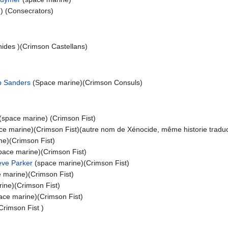
) (Consecrators)
anides )(Crimson Castellans)
 Sanders
(Space marine)(Crimson Consuls)
(space marine) (Crimson Fist)
ce marine)(Crimson Fist)(autre nom de Xénocide, même historie traduct
e)(Crimson Fist)
pace marine)(Crimson Fist)
eve Parker
(space marine)(Crimson Fist)
 marine)(Crimson Fist)
ine)(Crimson Fist)
ace marine)(Crimson Fist)
 Crimson Fist )